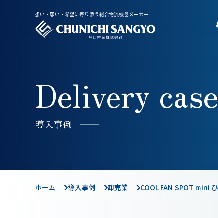
想い・願い・希望に寄り添う総合物流機器メーカー
Delivery case
導入事例
ホーム
導入事例
卸売業
COOL FAN SPOT mi