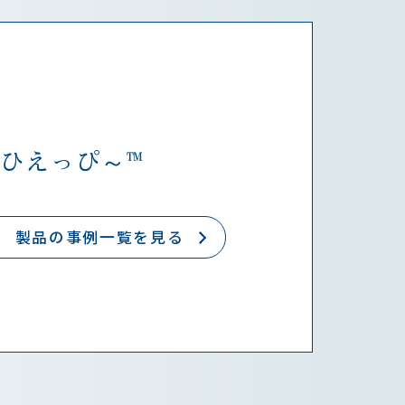
ni ひえっぴ～™
製品の事例一覧を見る