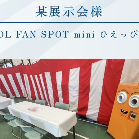
某展示会様
OL FAN SPOT mini ひえっ