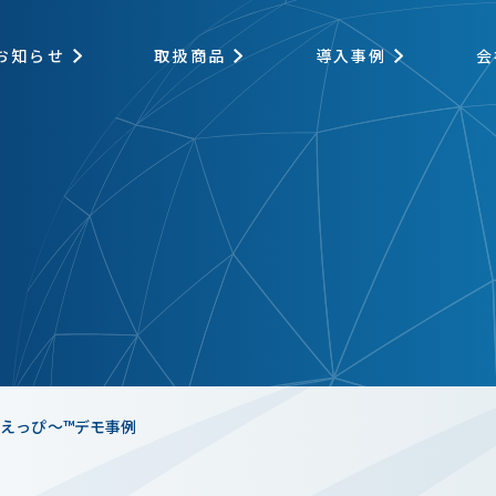
お知らせ
取扱商品
導入事例
会
ni ひえっぴ～™デモ事例