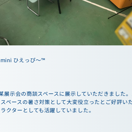
T mini ひえっぴ～™
た某展示会の商談スペースに展示していただきました
憩スペースの暑さ対策として大変役立ったとご好評い
ャラクターとしても活躍していました。