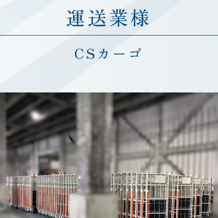
運送業様
CSカーゴ