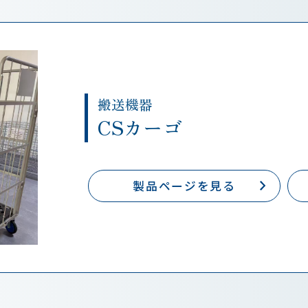
搬送機器
CSカーゴ
製品ページを見る