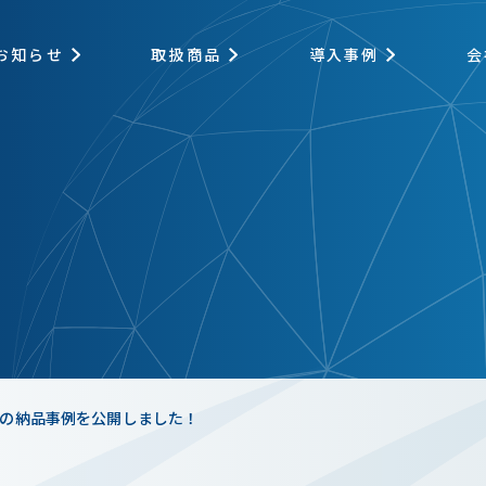
お知らせ
取扱商品
導入事例
会
っぴ～™の納品事例を公開しました！