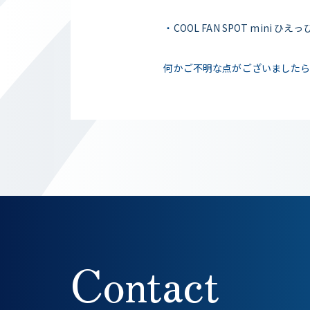
・
COOL FAN SPOT mini ひえ
何かご不明な点がございました
Contact