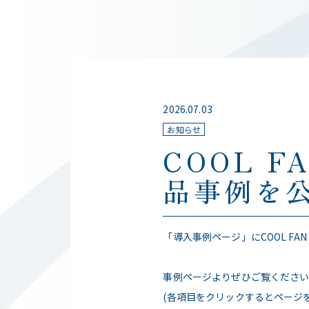
2026.07.03
お知らせ
COOL F
品事例を
「導入事例ページ」にCOOL FAN
事例ページよりぜひご覧くださ
(各項目をクリックするとページ