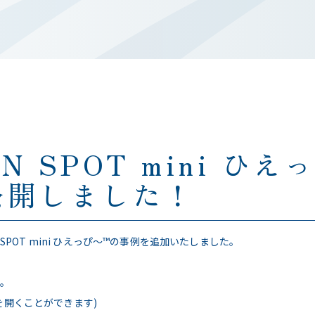
AN SPOT mini ひ
公開しました！
 SPOT mini ひえっぴ～™の事例を追加いたしました。
い。
を開くことができます)