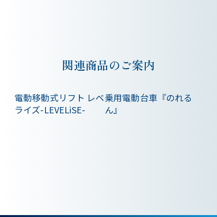
関連商品のご案内
電動移動式リフト レベ
乗用電動台車『のれる
ライズ-LEVELiSE-
ん』